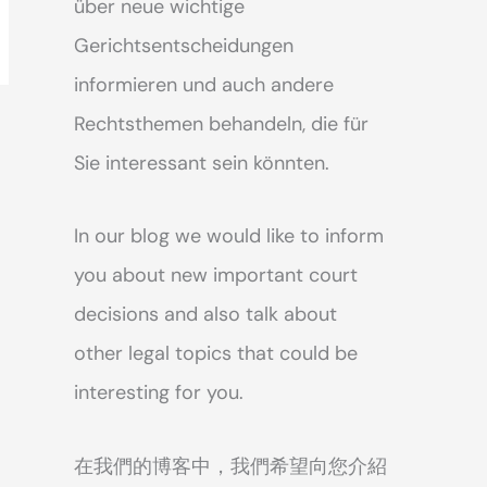
über neue wichtige
Gerichtsentscheidungen
informieren und auch andere
Rechtsthemen behandeln, die für
Sie interessant sein könnten.
In our blog we would like to inform
you about new important court
decisions and also talk about
other legal topics that could be
interesting for you.
在我們的博客中，我們希望向您介紹