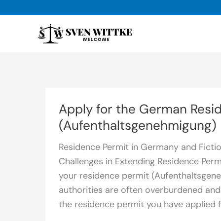
Skip
to
content
Apply for the German Resi
(Aufenthaltsgenehmigung)
Residence Permit in Germany and Fictio
Challenges in Extending Residence Perm
your residence permit (Aufenthaltsgene
authorities are often overburdened and 
the residence permit you have applied fo