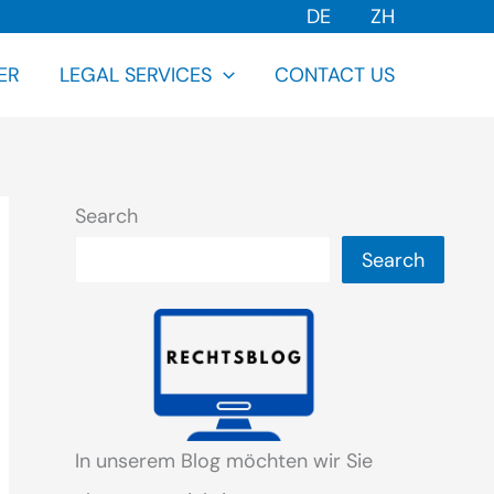
DE
ZH
ER
LEGAL SERVICES
CONTACT US
Search
Search
In unserem Blog möchten wir Sie