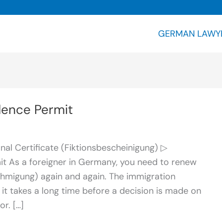
GERMAN LAWY
dence Permit
nal Certificate (Fiktionsbescheinigung) ▷
it As a foreigner in Germany, you need to renew
hmigung) again and again. The immigration
it takes a long time before a decision is made on
r. […]