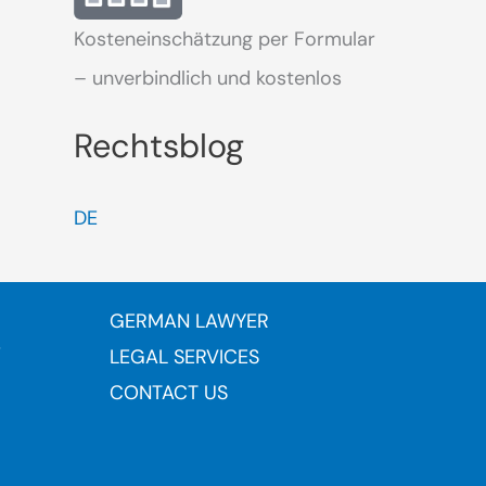
Kosteneinschätzung per Formular
– unverbindlich und kostenlos
Rechtsblog
DE
GERMAN LAWYER
r
LEGAL SERVICES
CONTACT US