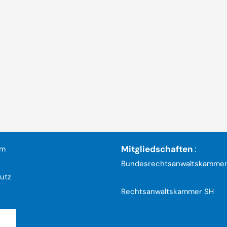
Mitgliedschaften
:
um
Bundesrechtsanwaltskamme
utz
Rechtsanwaltskammer SH