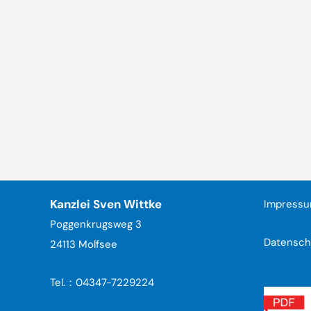
Kanzlei Sven Wittke
Impress
Poggenkrugsweg 3
Datensch
24113 Molfsee
Tel.：04347-7229224